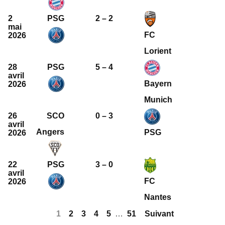
2
PSG
2 – 2
mai
FC
2026
Lorient
28
PSG
5 – 4
avril
Bayern
2026
Munich
26
SCO
0 – 3
avril
Angers
PSG
2026
22
PSG
3 – 0
avril
FC
2026
Nantes
1
2
3
4
5
…
51
Suivant