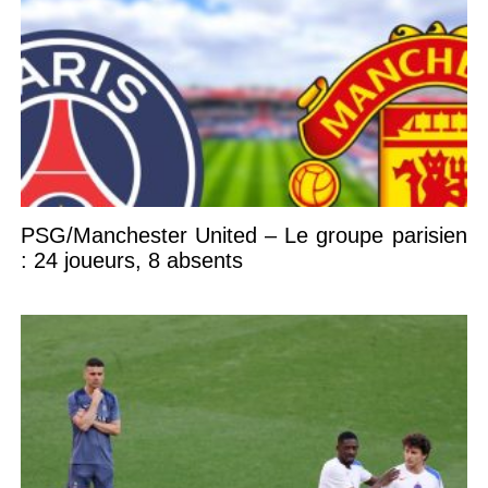
PSG/Manchester United – Le groupe parisien
: 24 joueurs, 8 absents