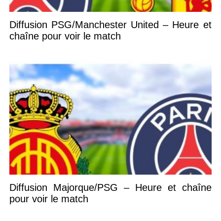
Diffusion PSG/Manchester United – Heure et
chaîne pour voir le match
Diffusion Majorque/PSG – Heure et chaîne
pour voir le match