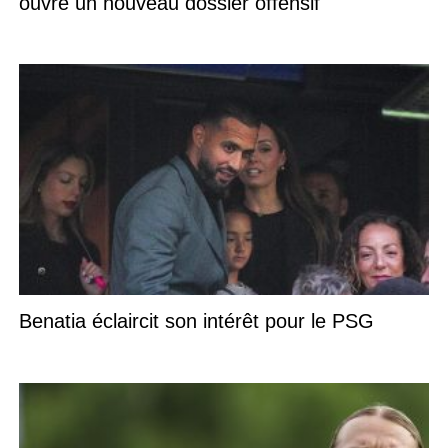
ouvre un nouveau dossier offensif
Benatia éclaircit son intérêt pour le PSG