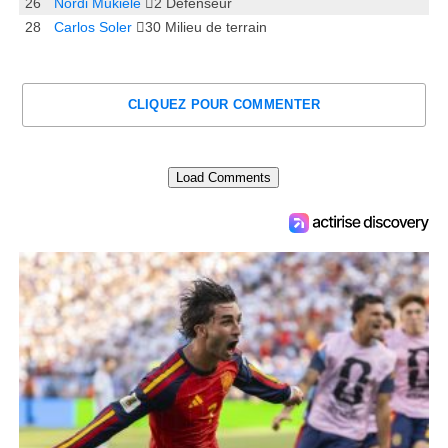
26
Nordi Mukiele
2
Défenseur
28
Carlos Soler
30
Milieu de terrain
CLIQUEZ POUR COMMENTER
Load Comments