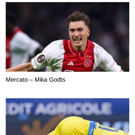
Mercato – Mika Godts