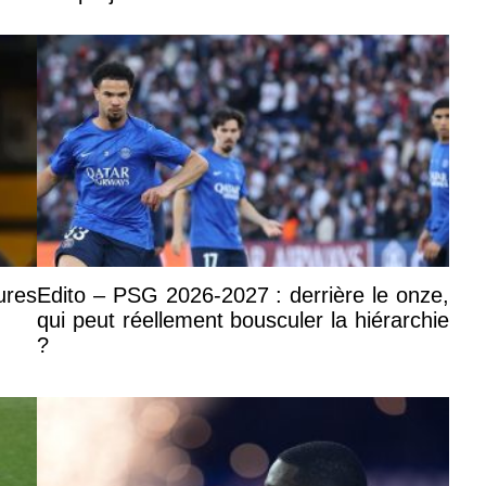
ures
Edito – PSG 2026-2027 : derrière le onze,
qui peut réellement bousculer la hiérarchie
?