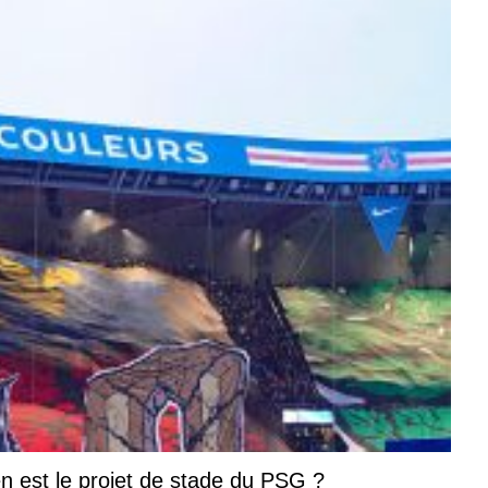
n est le projet de stade du PSG ?