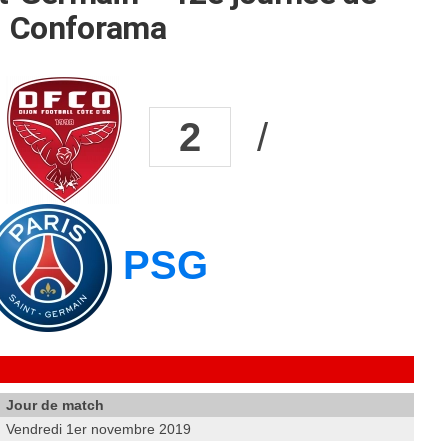
1 Conforama
2
/
PSG
Jour de match
Vendredi 1er novembre 2019