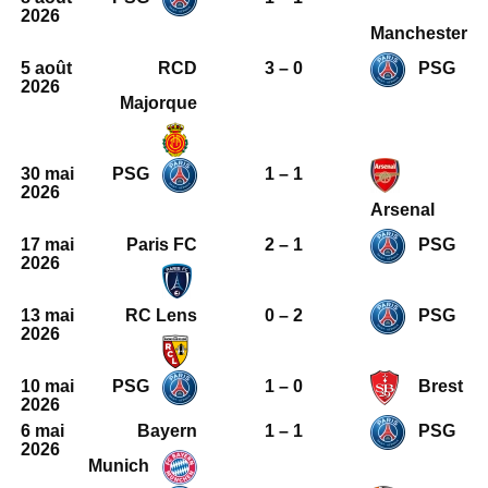
2026
Manchester
5 août
RCD
3 – 0
PSG
2026
Majorque
30 mai
PSG
1 – 1
2026
Arsenal
17 mai
Paris FC
2 – 1
PSG
2026
13 mai
RC Lens
0 – 2
PSG
2026
10 mai
PSG
1 – 0
Brest
2026
6 mai
Bayern
1 – 1
PSG
2026
Munich