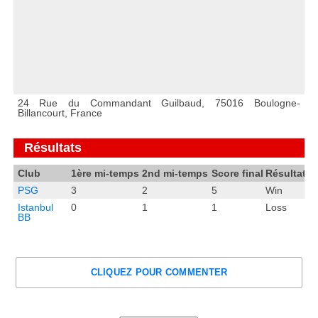
24 Rue du Commandant Guilbaud, 75016 Boulogne-
Billancourt, France
Résultats
Club
1ère mi-temps
2nd mi-temps
Score final
Résultat
PSG
3
2
5
Win
Istanbul
0
1
1
Loss
BB
CLIQUEZ POUR COMMENTER