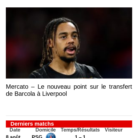
Mercato – Le nouveau point sur le transfert
de Barcola à Liverpool
Derniers matchs
Date
Domicile
Temps/Résultats
Visiteur
8 août
PSG
1 – 1