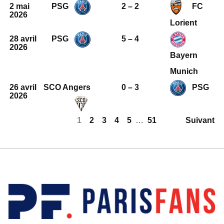
2 mai
PSG
2 – 2
FC
2026
Lorient
28 avril
PSG
5 – 4
2026
Bayern
Munich
26 avril
SCO Angers
0 – 3
PSG
2026
1
2
3
4
5
…
51
Suivant