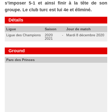
s’imposer 5-1 et ainsi finir à la tête de son
groupe. Le club turc est lui 4e et éliminé.
Détails
Ligue
Saison
Jour de match
Ligue des Champions
2020 -
Mardi 8 décembre 2020
2021
Ground
Parc des Princes