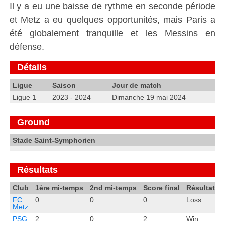
Il y a eu une baisse de rythme en seconde période
et Metz a eu quelques opportunités, mais Paris a
été globalement tranquille et les Messins en
défense.
Détails
Ligue
Saison
Jour de match
Ligue 1
2023 - 2024
Dimanche 19 mai 2024
Ground
Stade Saint-Symphorien
Résultats
Club
1ère mi-temps
2nd mi-temps
Score final
Résultat
FC
0
0
0
Loss
Metz
PSG
2
0
2
Win