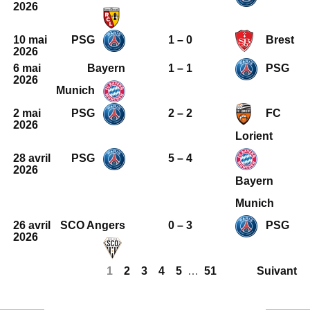
2026
10 mai
PSG
1 – 0
Brest
2026
6 mai
Bayern
1 – 1
PSG
2026
Munich
2 mai
PSG
2 – 2
FC
2026
Lorient
28 avril
PSG
5 – 4
2026
Bayern
Munich
26 avril
SCO Angers
0 – 3
PSG
2026
1
2
3
4
5
…
51
Suivant