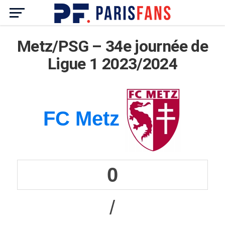
Metz/PSG – 34e journée de
Ligue 1 2023/2024
FC Metz
0
/