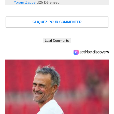
Yoram Zague
25
Défenseur
CLIQUEZ POUR COMMENTER
Load Comments