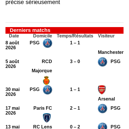
précise sérieusement
Derniers matchs
Date
Domicile
Temps/Résultats
Visiteur
8 août
PSG
1 – 1
2026
Manchester
5 août
RCD
3 – 0
PSG
2026
Majorque
30 mai
PSG
1 – 1
2026
Arsenal
17 mai
Paris FC
2 – 1
PSG
2026
13 mai
RC Lens
0 – 2
PSG