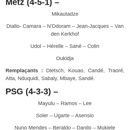
Metz (4-5-1) –
Mikautadze
Diallo- Camara – N’Ddoram – Jean-Jacques – Van
den Kerkhof
Udol – Hérelle – Sané – Colin
Oukidja
Remplaçants :
Dietsch, Kouao, Candé, Traoré,
Atta, Nduquidi, Sabaly, Mbaye, Sandé.
PSG (4-3-3) –
Mayulu – Ramos – Lee
Soler – Ugarte – Asensio
Nuno Mendes – Beraldo – Danilo – Mukiele