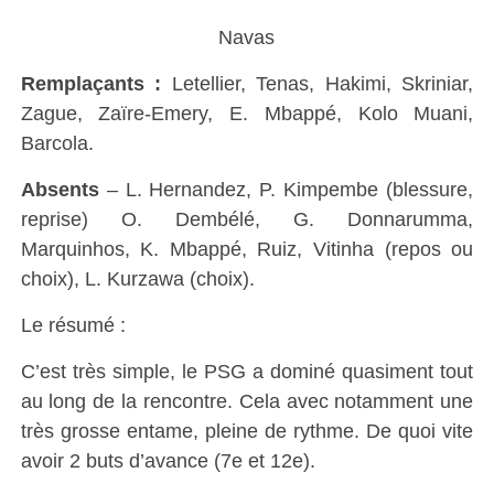
Navas
Remplaçants :
Letellier, Tenas, Hakimi, Skriniar,
Zague, Zaïre-Emery, E. Mbappé, Kolo Muani,
Barcola.
Absents
– L. Hernandez, P. Kimpembe (blessure,
reprise) O. Dembélé, G. Donnarumma,
Marquinhos, K. Mbappé, Ruiz, Vitinha (repos ou
choix), L. Kurzawa (choix).
Le résumé :
C’est très simple, le PSG a dominé quasiment tout
au long de la rencontre. Cela avec notamment une
très grosse entame, pleine de rythme. De quoi vite
avoir 2 buts d’avance (7e et 12e).