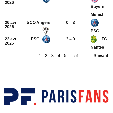
2026
Bayern
Munich
26 avril
SCO Angers
0 – 3
2026
PSG
22 avril
PSG
3 – 0
FC
2026
Nantes
1
2
3
4
5
…
51
Suivant