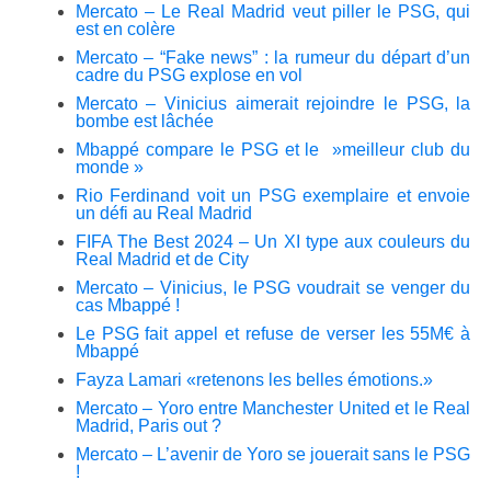
Mercato – Le Real Madrid veut piller le PSG, qui
est en colère
Mercato – “Fake news” : la rumeur du départ d’un
cadre du PSG explose en vol
Mercato – Vinicius aimerait rejoindre le PSG, la
bombe est lâchée
Mbappé compare le PSG et le »meilleur club du
monde »
Rio Ferdinand voit un PSG exemplaire et envoie
un défi au Real Madrid
FIFA The Best 2024 – Un XI type aux couleurs du
Real Madrid et de City
Mercato – Vinicius, le PSG voudrait se venger du
cas Mbappé !
Le PSG fait appel et refuse de verser les 55M€ à
Mbappé
Fayza Lamari «retenons les belles émotions.»
Mercato – Yoro entre Manchester United et le Real
Madrid, Paris out ?
Mercato – L’avenir de Yoro se jouerait sans le PSG
!