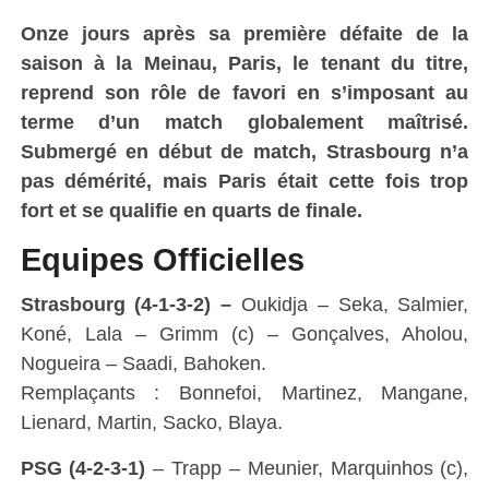
Onze jours après sa première défaite de la
saison à la Meinau, Paris, le tenant du titre,
reprend son rôle de favori en s’imposant au
terme d’un match globalement maîtrisé.
Submergé en début de match, Strasbourg n’a
pas démérité, mais Paris était cette fois trop
fort et se qualifie en quarts de finale.
Equipes Officielles
Strasbourg (4-1-3-2) –
Oukidja – Seka, Salmier,
Koné, Lala – Grimm (c) – Gonçalves, Aholou,
Nogueira – Saadi, Bahoken.
Remplaçants : Bonnefoi, Martinez, Mangane,
Lienard, Martin, Sacko, Blaya.
PSG (4-2-3-1)
– Trapp – Meunier, Marquinhos (c),