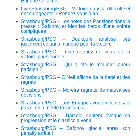
Enrique se lâche
Live Strasbourg/PSG – Victoire dans la difficulté et
encourageante ? Rendez-vous à 9h !
Strasbourg/PSG – Les notes des Parisiens dans la
presse : Safonov et Mendes héros d’une soirée
compliquée
Strasbourg/PSG – Doukouré analyse très
justement ce qui a manqué pour la victoire
Strasbourg/PSG – Que retenez de vous de la
victoire parisienne ?
Strasbourg/PSG – Qui a été le meilleur joueur
parisien ?
Strasbourg/PSG – O’Neil affiche de la fierté et des
regrets
Strasbourg/PSG – Moreira regrette de mauvaises
décisions
Strasbourg/PSG – Luis Enrique avoue « Je ne sais
pas si on a mérité la victoire »
Strasbourg/PSG – Barcola content évoque sa
progression et le classico à venir
Strasbourg/PSG – Safonov glacial après son
penalty arrêté !