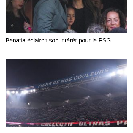
Benatia éclaircit son intérêt pour le PSG