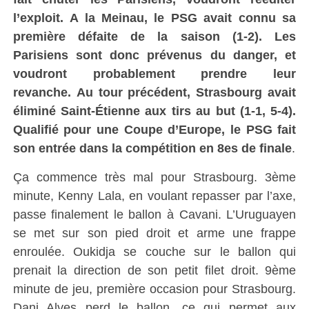
l’exploit. A la Meinau, le PSG avait connu sa
première défaite de la saison (1-2). Les
Parisiens sont donc prévenus du danger, et
voudront probablement prendre leur
revanche. Au tour précédent, Strasbourg avait
éliminé Saint-Étienne aux tirs au but (1-1, 5-4).
Qualifié pour une Coupe d’Europe, le PSG fait
son entrée dans la compétition en 8es de finale
.
Ça commence très mal pour Strasbourg. 3ème
minute, Kenny Lala, en voulant repasser par l’axe,
passe finalement le ballon à Cavani. L’Uruguayen
se met sur son pied droit et arme une frappe
enroulée. Oukidja se couche sur le ballon qui
prenait la direction de son petit filet droit. 9ème
minute de jeu, première occasion pour Strasbourg.
Dani Alves perd le ballon, ce qui permet aux