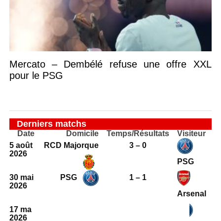
Mercato – Dembélé refuse une offre XXL
pour le PSG
Derniers matchs
Date
Domicile
Temps/Résultats
Visiteur
5 août
RCD Majorque
3 – 0
2026
PSG
30 mai
PSG
1 – 1
2026
Arsenal
17 mai
Paris FC
2 – 1
2026