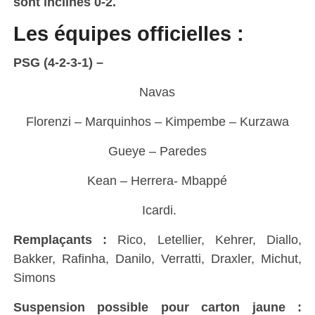
sont inclinés 0-2.
Les équipes officielles :
PSG (4-2-3-1) –
Navas
Florenzi – Marquinhos – Kimpembe – Kurzawa
Gueye – Paredes
Kean – Herrera- Mbappé
Icardi.
Remplaçants :
Rico, Letellier, Kehrer, Diallo,
Bakker, Rafinha, Danilo, Verratti, Draxler, Michut,
Simons
Suspension possible pour carton jaune :