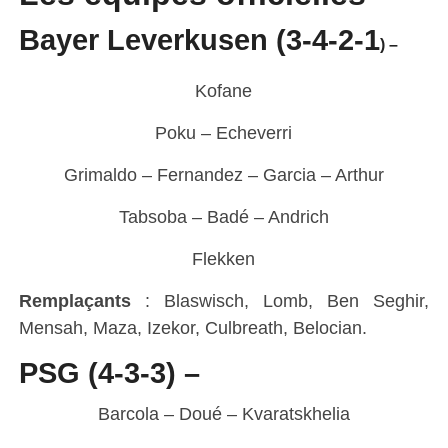
Bayer Leverkusen (3-4-2-1
) –
Kofane
Poku – Echeverri
Grimaldo – Fernandez – Garcia – Arthur
Tabsoba – Badé – Andrich
Flekken
Remplaçants
: Blaswisch, Lomb, Ben Seghir,
Mensah, Maza, Izekor, Culbreath, Belocian.
PSG (4-3-3) –
Barcola – Doué – Kvaratskhelia