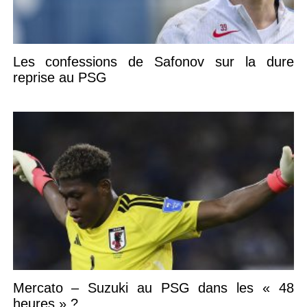
Les confessions de Safonov sur la dure
reprise au PSG
Mercato – Suzuki au PSG dans les « 48
heures » ?