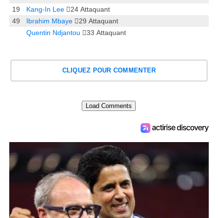
19
Kang-In Lee
24
Attaquant
49
Ibrahim Mbaye
29
Attaquant
Quentin Ndjantou
33
Attaquant
CLIQUEZ POUR COMMENTER
Load Comments