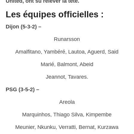
United, ont su relever la tête.
Les équipes officielles :
Dijon (5-3-2) –
Runarsson
Amalfitano, Yambéré, Lautoa, Aguerd, Said
Marié, Balmont, Abeid
Jeannot, Tavares.
PSG (3-5-2) –
Areola
Marquinhos, Thiago Silva, Kimpembe
Meunier, Nkunku, Verratti, Bernat, Kurzawa