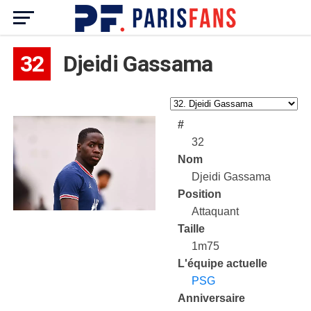
32
Djeidi Gassama
#
32
Nom
Djeidi Gassama
Position
Attaquant
Taille
1m75
L'équipe actuelle
PSG
Anniversaire