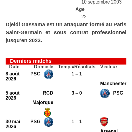
10 septembre 2003
Age
22
Djeidi Gassama est un attaquant formé au Paris
Saint-Germain et sous contrat professionnel
jusqu’en 2023.
Derniers matchs
Date
Domicile
Temps/Résultats
Visiteur
8 août
PSG
1 – 1
2026
Manchester
5 août
RCD
3 – 0
PSG
2026
Majorque
30 mai
PSG
1 – 1
2026
Arsenal