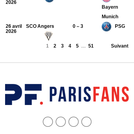
2026
Bayern
Munich
26 avril
SCO Angers
0 – 3
PSG
2026
1
2
3
4
5
…
51
Suivant