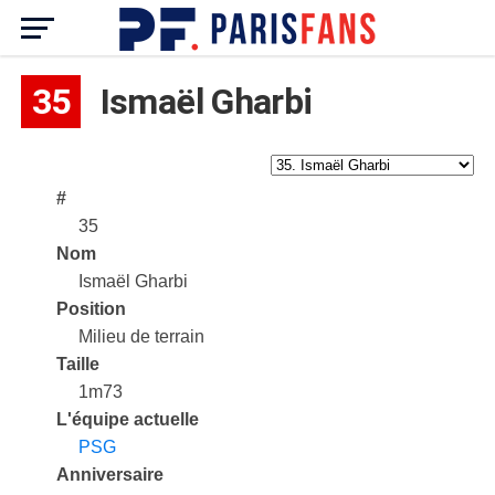
35
Ismaël Gharbi
#
35
Nom
Ismaël Gharbi
Position
Milieu de terrain
Taille
1m73
L'équipe actuelle
PSG
Anniversaire