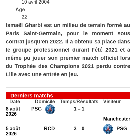
10 avril 2004
Age
22
Ismaël Gharbi est un milieu de terrain formé au
Paris Saint-Germain, pour le moment sous
contrat jusqu’en 2022. Il a obtenu sa place dans
le groupe professionnel durant l’été 2021 et a
même pu jouer son premier match officiel lors
du Trophée des Champions 2021 perdu contre
Lille avec une entrée en jeu.
Derniers matchs
Date
Domicile
Temps/Résultats
Visiteur
8 août
PSG
1 – 1
2026
Manchester
5 août
RCD
3 – 0
PSG
2026