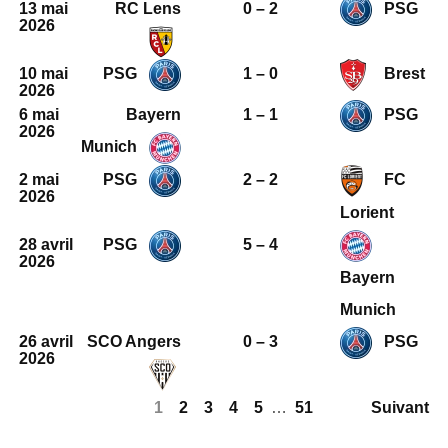
13 mai
RC Lens
0 – 2
PSG
2026
10 mai
PSG
1 – 0
Brest
2026
6 mai
Bayern
1 – 1
PSG
2026
Munich
2 mai
PSG
2 – 2
FC
2026
Lorient
28 avril
PSG
5 – 4
2026
Bayern
Munich
26 avril
SCO Angers
0 – 3
PSG
2026
1
2
3
4
5
…
51
Suivant