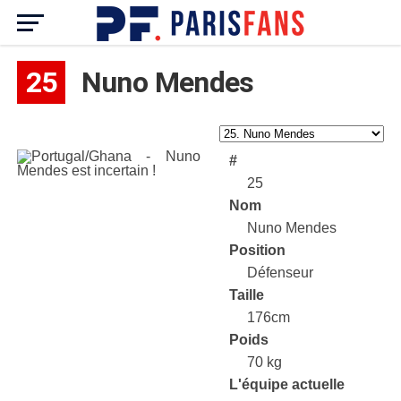
25
Nuno Mendes
#
25
Nom
Nuno Mendes
Position
Défenseur
Taille
176cm
Poids
70 kg
L'équipe actuelle