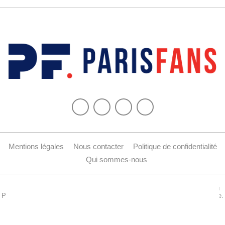
Mentions légales
Nous contacter
Politique de confidentialité
Qui sommes-nous
Copyright © 2015-2024 Parisfans.fr, 1er site amateur dédié à l'actualité du
PSG - Tous les droits sont réservés. La reproduction de ce site est interdite.