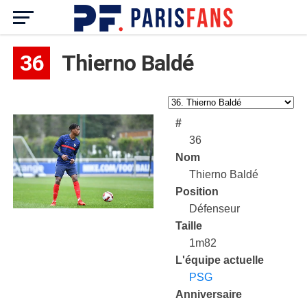
36
Thierno Baldé
#
36
Nom
Thierno Baldé
Position
Défenseur
Taille
1m82
L'équipe actuelle
PSG
Anniversaire