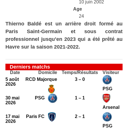
10 juin 2002
Age
24
Thierno Baldé est un arrière droit formé au
Paris Saint-Germain et sous contrat
professionnel jusqu’en 2023 qui a été prêté au
Havre sur la saison 2021-2022.
Derniers matchs
Date
Domicile
Temps/Résultats
Visiteur
5 août
RCD Majorque
3 – 0
2026
PSG
30 mai
PSG
1 – 1
2026
Arsenal
17 mai
Paris FC
2 – 1
2026
PSG