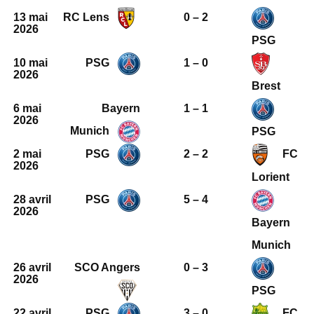
13 mai
RC Lens
0 – 2
2026
PSG
10 mai
PSG
1 – 0
2026
Brest
6 mai
Bayern
1 – 1
2026
Munich
PSG
2 mai
PSG
2 – 2
FC
2026
Lorient
28 avril
PSG
5 – 4
2026
Bayern
Munich
26 avril
SCO Angers
0 – 3
2026
PSG
22 avril
PSG
3 – 0
FC